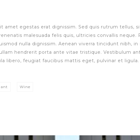
it amet egestas erat dignissim. Sed quis rutrum tellus, sit
enatis malesuada felis quis, ultricies convallis neque. P
uismod nulla dignissim. Aenean viverra tincidunt nibh, i
lam hendrerit porta ante vitae tristique. Vestibulum ant
la libero, feugiat faucibus mattis eget, pulvinar et ligula.
rant
Wine