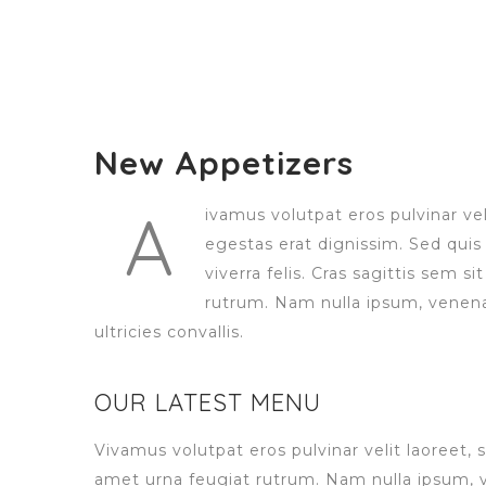
New Appetizers
A
ivamus volutpat eros pulvinar vel
egestas erat dignissim. Sed quis 
viverra felis. Cras sagittis sem s
rutrum. Nam nulla ipsum, venenat
ultricies convallis.
OUR LATEST MENU
Vivamus volutpat eros pulvinar velit laoreet, s
amet urna feugiat rutrum. Nam nulla ipsum, ven