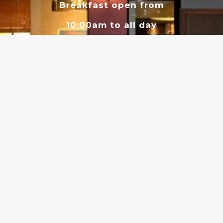
Breakfast open from
10:00am to all day