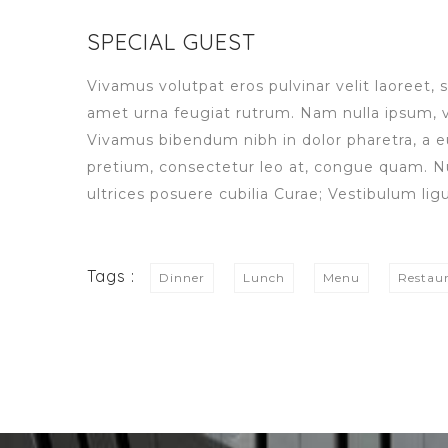
SPECIAL GUEST
Vivamus volutpat eros pulvinar velit laoreet, s
amet urna feugiat rutrum. Nam nulla ipsum, ven
Vivamus bibendum nibh in dolor pharetra, a e
pretium, consectetur leo at, congue quam. Nul
ultrices posuere cubilia Curae; Vestibulum ligu
Tags :
Dinner
Lunch
Menu
Restau