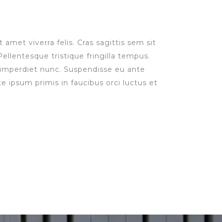
 amet viverra felis. Cras sagittis sem sit
ellentesque tristique fringilla tempus.
n imperdiet nunc. Suspendisse eu ante
e ipsum primis in faucibus orci luctus et